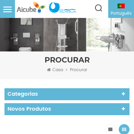
Português
PROCURAR
Casa
Procurar
Categorias
Novos Produtos