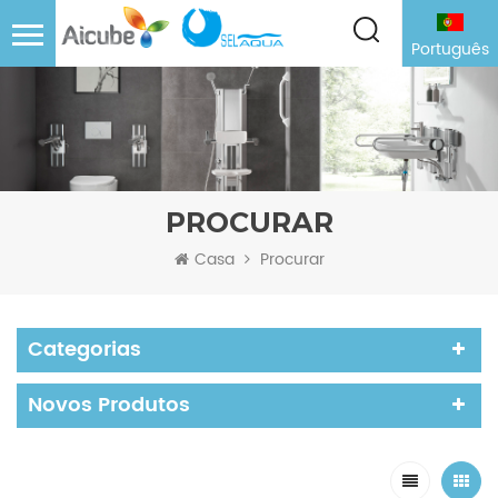
Português
PROCURAR
Casa
Procurar
Categorias
Novos Produtos