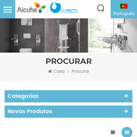
Português
PROCURAR
Casa
Procurar
Categorias
Novos Produtos