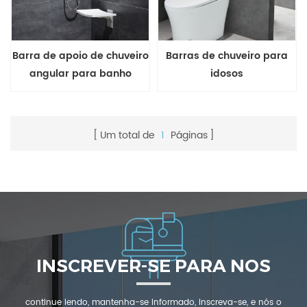
Barra de apoio de chuveiro
Barras de chuveiro para
angular para banho
idosos
Um total de
1
Páginas
INSCREVER-SE PARA NOS
continue lendo, mantenha-se informado, inscreva-se, e nós o