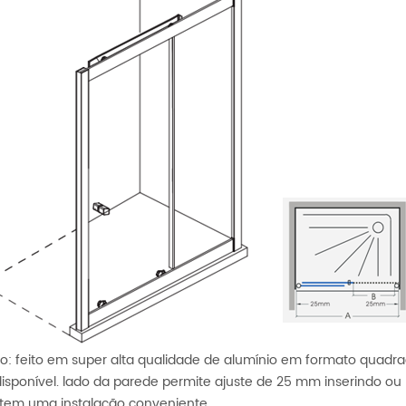
o: feito em super alta qualidade de alumínio em formato quadra
disponível. lado da parede permite ajuste de 25 mm inserindo o
tem uma instalação conveniente.