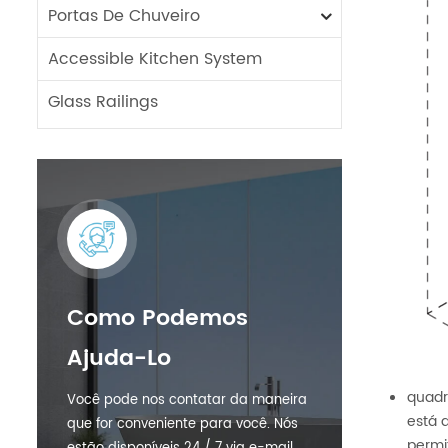
Portas De Chuveiro
Accessible Kitchen System
Glass Railings
Como Podemos
Ajuda-Lo
quadr
Você pode nos contatar da maneira
está 
que for conveniente para você. Nós
permi