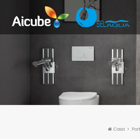
Casa
Por