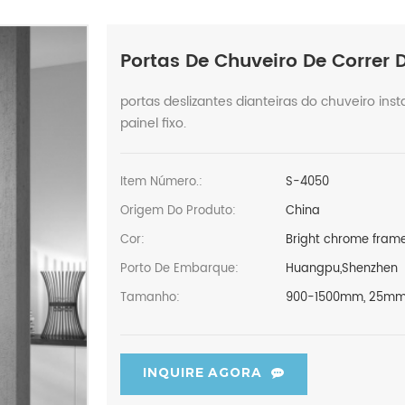
Portas De Chuveiro De Correr 
portas deslizantes dianteiras do chuveiro in
painel fixo.
Item Número.:
S-4050
Origem Do Produto:
China
Cor:
Bright chrome frame
Porto De Embarque:
Huangpu,Shenzhen
Tamanho:
900-1500mm, 25mm 
INQUIRE AGORA