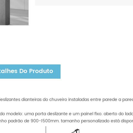
talhes Do Produto
eslizantes dianteiras do chuveiro instaladas entre parede a pare
o do modelo: uma porta deslizante e um painel fixo. aberto do la
ho padrão de 900-1500mm. tamanho personalizado está dispon