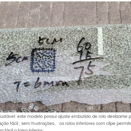
ajustável: este modelo possui ajuste embutido de rolo deslizant
lação fácil , sem frustrações。 os rolos inferiores com clipe pe
a fácil a faixa inferior.