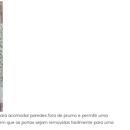
e para acomodar paredes fora de prumo e permitir uma
rmitem que as portas sejam removidas facilmente para uma