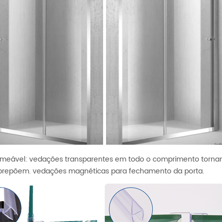
meável: vedações transparentes em todo o comprimento tornam o
brepõem. vedações magnéticas para fechamento da porta.