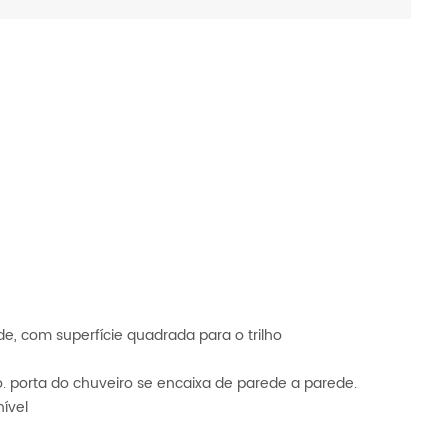
de, com superfície quadrada para o trilho
do. porta do chuveiro se encaixa de parede a parede.
ível