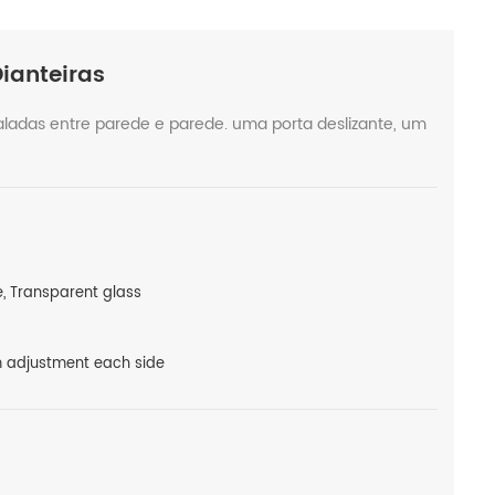
Dianteiras
staladas entre parede e parede. uma porta deslizante, um
, Transparent glass
adjustment each side