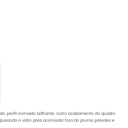
do, perfil cromado brilhante. outro acabamento do quadro
u puxando o vidro para acomodar fora do prumo paredes e