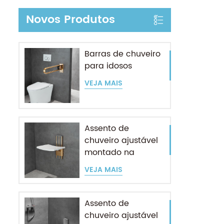
Novos Produtos
Barras de chuveiro
para idosos
VEJA MAIS
Assento de
chuveiro ajustável
montado na
parede para
VEJA MAIS
idosos
Assento de
chuveiro ajustável