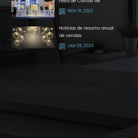
Feira de Cantão de
outubro de 2023 com
NOV 01, 2023
Silver Hair Zone
Notícias de resumo anual
de vendas
JAN 09, 2024