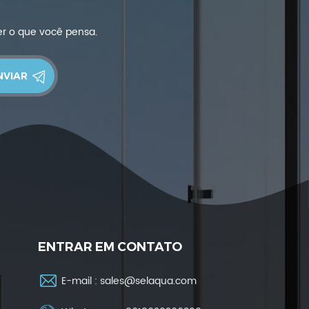
er o que você pensa.
ENTRAR EM CONTATO
E-mail :
sales@selaqua.com